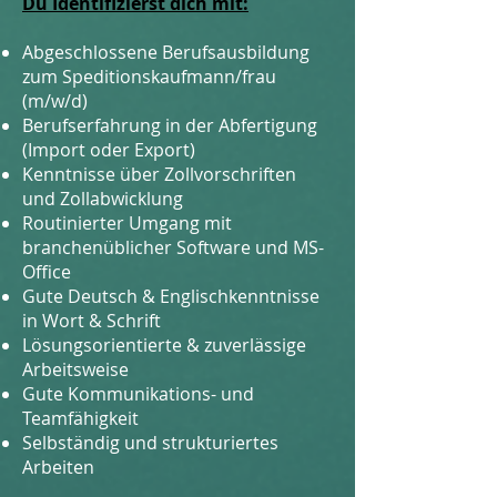
Du Identifizierst dich mit:
Abgeschlossene Berufsausbildung
zum Speditionskaufmann/frau
(m/w/d)
Berufserfahrung in der Abfertigung
(Import oder Export)
Kenntnisse über Zollvorschriften
und Zollabwicklung
Routinierter Umgang mit
branchenüblicher Software und MS-
Office
​Gute Deutsch & Englischkenntnisse
in Wort & Schrift
Lösungsorientierte & zuverlässige
Arbeitsweise
Gute Kommunikations- und
Teamfähigkeit
Selbständig und strukturiertes
Arbeiten