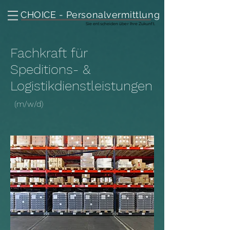
CHOICE - Personalvermittlung
Sie entscheiden über Ihre Zukunft.
Fachkraft für
Speditions- &
Logistikdienstleistungen
(m
/w/d)