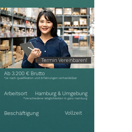
Termin Vereinbaren!
Ab 3.200 € Brutto
*Je nach Qualifikation und Erfahrungen verhandelbar
Arbeitsort
Hamburg & Umgebung
*Verschiedene Möglichkeiten in ganz Hamburg
Beschäftigung
Vollzeit