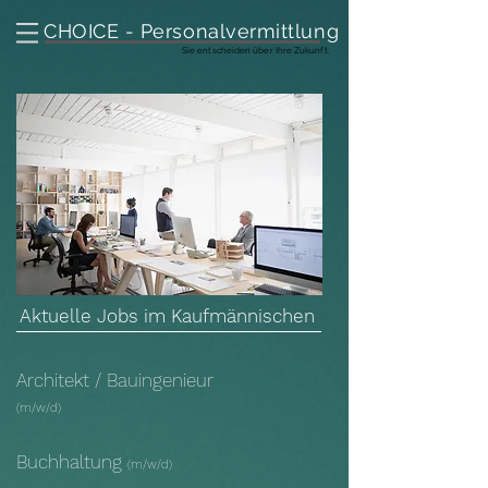
CHOICE - Personalvermittlung
Sie entscheiden über Ihre Zukunft.
Aktuelle Jobs im Kaufmännischen
Architekt / Bauingenieur
(m/w/d)
Buchhaltung
(m/w/d)