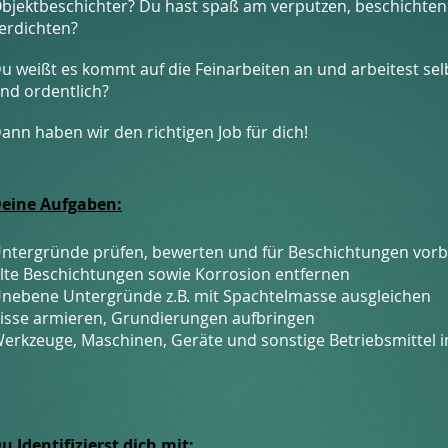
bjektbeschichter?
Du hast spaß am verputzen, beschichte
erdichten?
u weißt es kommt auf die
Feinarbeiten
an und arbeitest sel
nd ordentlich?
ann haben wir den richtigen Job für dich!
eine Aufgaben:
ntergründe prüfen, bewerten und für Beschichtungen vorb
lte Beschichtungen sowie Korrosion entfernen
nebene Untergründe z.B. mit Spachtelmasse ausgleichen
isse armieren, Grundierungen aufbringen
erkzeuge, Maschinen, Geräte und sonstige Betriebsmittel 
u Identifizierst dich mit: