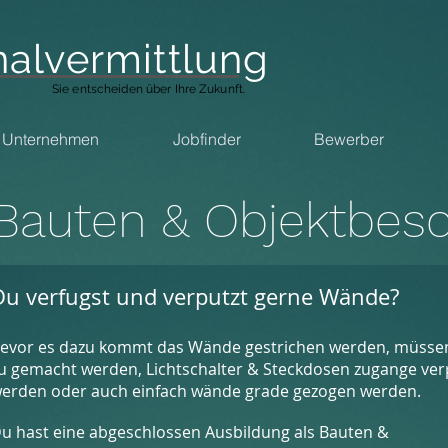
alvermittlung
Sie entscheiden über Ihre Zukunft.
Unternehmen
Jobfinder
Bewerber
Bauten & Objektbesc
Du verfugst und verputzt gerne Wände?
evor
es dazu kommt das Wände gestrichen werden, müsse
u gemacht werden, Lichtschalter & Steckdosen
zugange
ver
erden oder auch einfach wände grade gezogen werden.
u hast eine abgeschlossen Ausbildung als Bauten &